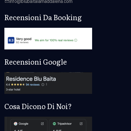
info@
blubaita
lamaddalena.com
Recensioni Da Booking
Recensioni Google
Cosa Dicono Di Noi?