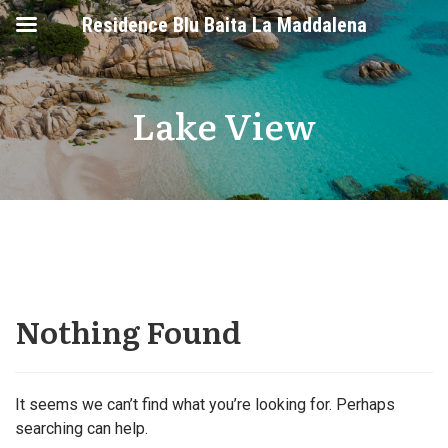
Residence Blu Baita La Maddalena
Lake View
Nothing Found
It seems we can’t find what you’re looking for. Perhaps
searching can help.