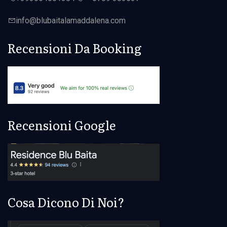
info@
blubaita
lamaddalena.com
Recensioni Da Booking
Recensioni Google
Cosa Dicono Di Noi?