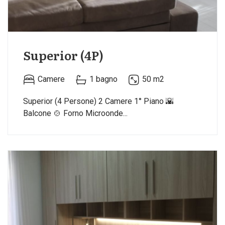
Superior (4P)
Camere
1 bagno
50 m2
Superior (4 Persone) 2 Camere 1° Piano 🌇
Balcone 🍲 Forno Microonde...