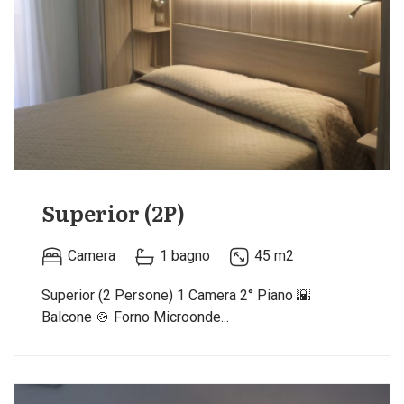
Superior (2P)
Camera
1 bagno
45 m2
Superior (2 Persone) 1 Camera 2° Piano 🌇
Balcone 🍲 Forno Microonde...