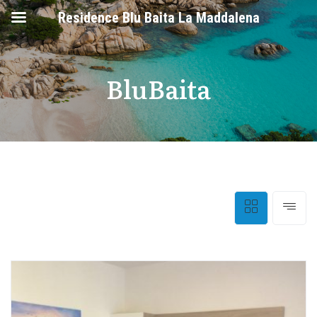
Residence Blu Baita La Maddalena
BluBaita