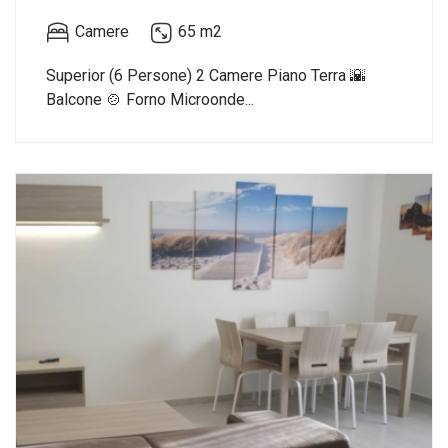
Camere
65 m2
Superior (6 Persone) 2 Camere Piano Terra 🌇
Balcone 🍲 Forno Microonde...