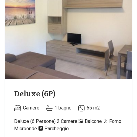
Deluxe (6P)
Camere
1 bagno
65 m2
Deluxe (6 Persone) 2 Camere 🌇 Balcone 🍲 Forno
Microonde 🅿️ Parcheggio...