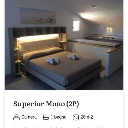
Superior Mono (2P)
Camera
1 bagno
28 m2