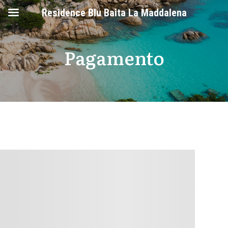
Residence Blu Baita La Maddalena
Pagamento