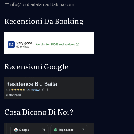
info@
blubaita
lamaddalena.com
Recensioni Da Booking
Recensioni Google
Cosa Dicono Di Noi?